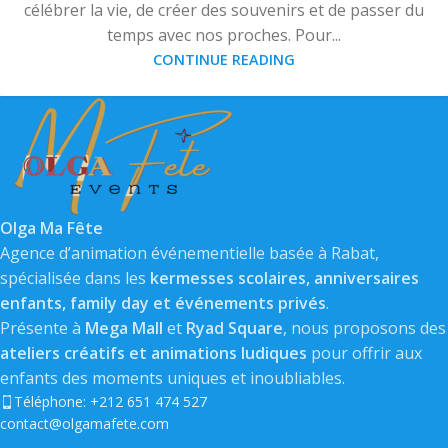
célébrer la vie, de créer des souvenirs et de passer du
temps avec nos proches. Pour...
CONTINUE READING
Olga Ma Fête
Agence d’animation événementielle basée à Rabat,
spécialisée dans les
kermesses scolaires, anniversaires
enfants, family day et événements privés
.
Présente à
Mega Mall
et
Ryad Square
, nous proposons des
ateliers créatifs et animations ludiques
pour offrir aux
enfants des moments uniques et inoubliables.
Téléphone: +212 651 474 527
contact@olgamafete.com