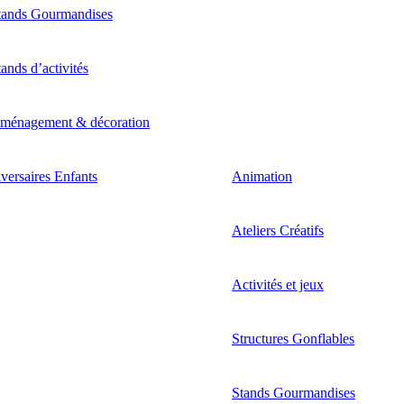
tands Gourmandises
tands d’activités
ménagement & décoration
versaires Enfants
Animation
Ateliers Créatifs
Activités et jeux
Structures Gonflables
Stands Gourmandises