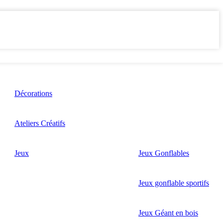
Décorations
Ateliers Créatifs
Jeux
Jeux Gonflables
Jeux gonflable sportifs
Jeux Géant en bois