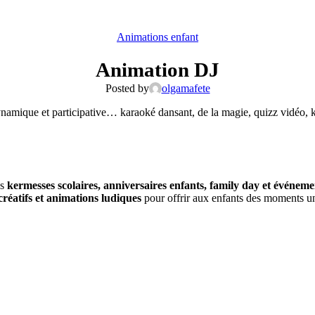
Animations enfant
Animation DJ
Posted by
olgamafete
ynamique et participative… karaoké dansant, de la magie, quizz vidéo,
es
kermesses scolaires, anniversaires enfants, family day et événeme
 créatifs et animations ludiques
pour offrir aux enfants des moments un