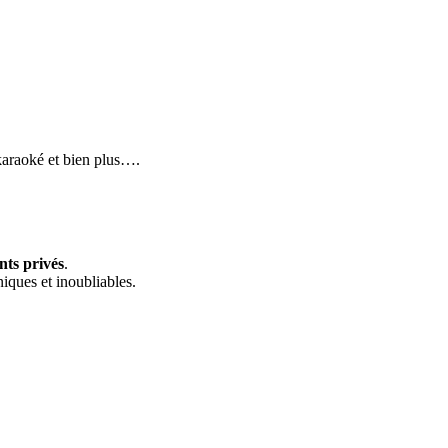
 karaoké et bien plus….
nts privés
.
iques et inoubliables.