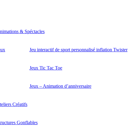
nimations & Spéctacles
eux
Jeu interactif de sport personnalisé inflation Twister
Jeux Tic Tac Toe
Jeux – Animation d’anniversaire
eliers Créatifs
tructures Gonflables