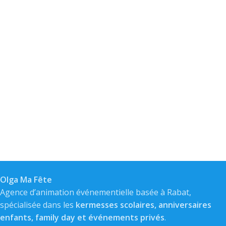
Olga Ma Fête
Agence d’animation événementielle basée à Rabat,
spécialisée dans les
kermesses scolaires, anniversaires
enfants, family day et événements privés
.