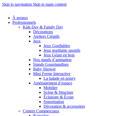
Skip to navigation
Skip to main content
À propos
Professionnels
Kids Day & Family Day
Décorations
Ateliers Créatifs
Jeux
Jeux Gonflables
Jeux gonflable sportifs
Jeux Géant en bois
Nos stands d’animation
Stands Gourmandises
Baby Shower
Mini Ferme Interactive
La balade en poney
Aménagement d’espace
Mobilier
Scène & Structure
Éclairage & Écran
Sonorisation
Décoration & accessoires
Centres Commerciaux
Ramadan