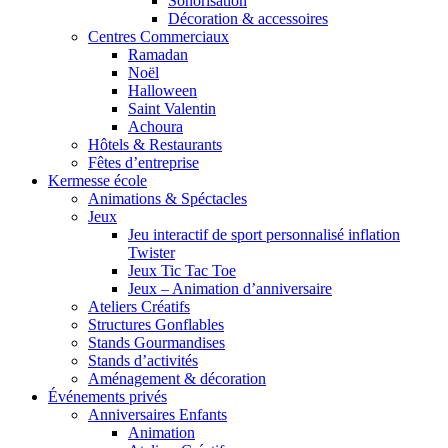
Sonorisation
Décoration & accessoires
Centres Commerciaux
Ramadan
Noël
Halloween
Saint Valentin
Achoura
Hôtels & Restaurants
Fêtes d’entreprise
Kermesse école
Animations & Spéctacles
Jeux
Jeu interactif de sport personnalisé inflation
Twister
Jeux Tic Tac Toe
Jeux – Animation d’anniversaire
Ateliers Créatifs
Structures Gonflables
Stands Gourmandises
Stands d’activités
Aménagement & décoration
Événements privés
Anniversaires Enfants
Animation