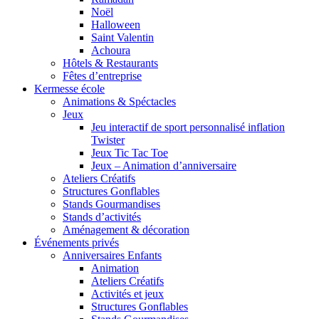
Noël
Halloween
Saint Valentin
Achoura
Hôtels & Restaurants
Fêtes d’entreprise
Kermesse école
Animations & Spéctacles
Jeux
Jeu interactif de sport personnalisé inflation
Twister
Jeux Tic Tac Toe
Jeux – Animation d’anniversaire
Ateliers Créatifs
Structures Gonflables
Stands Gourmandises
Stands d’activités
Aménagement & décoration
Événements privés
Anniversaires Enfants
Animation
Ateliers Créatifs
Activités et jeux
Structures Gonflables