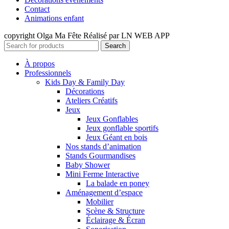
Contact
Animations enfant
copyright Olga Ma Fête Réalisé par LN WEB APP
Search
À propos
Professionnels
Kids Day & Family Day
Décorations
Ateliers Créatifs
Jeux
Jeux Gonflables
Jeux gonflable sportifs
Jeux Géant en bois
Nos stands d’animation
Stands Gourmandises
Baby Shower
Mini Ferme Interactive
La balade en poney
Aménagement d’espace
Mobilier
Scène & Structure
Éclairage & Écran