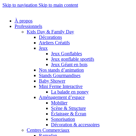
Skip to navigation
Skip to main content
À propos
Professionnels
Kids Day & Family Day
Décorations
Ateliers Créatifs
Jeux
Jeux Gonflables
Jeux gonflable sportifs
Jeux Géant en bois
Nos stands d’animation
Stands Gourmandises
Baby Shower
Mini Ferme Interactive
La balade en poney
Aménagement d’espace
Mobilier
Scène & Structure
Éclairage & Écran
Sonorisation
Décoration & accessoires
Centres Commerciaux
Ramadan