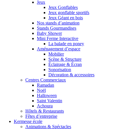
Jeux
Jeux Gonflables
Jeux gonflable sportifs
Jeux Géant en bois
Nos stands d’animation
Stands Gourmandises
Baby Shower
Mini Ferme Interactive
La balade en poney
Aménagement d’espace
Mobilier
Scène & Structure
Éclairage & Écran
Sonorisation
Décoration & accessoires
Centres Commerciaux
Ramadan
Noël
Halloween
Saint Valentin
Achoura
Hôtels & Restaurants
Fêtes d’entreprise
Kermesse école
Animations & Spéctacles