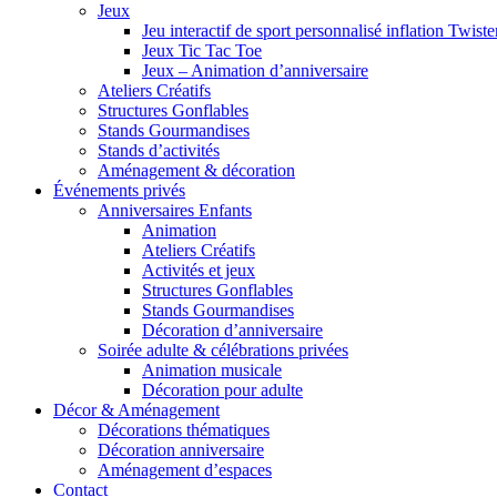
Jeux
Jeu interactif de sport personnalisé inflation Twiste
Jeux Tic Tac Toe
Jeux – Animation d’anniversaire
Ateliers Créatifs
Structures Gonflables
Stands Gourmandises
Stands d’activités
Aménagement & décoration
Événements privés
Anniversaires Enfants
Animation
Ateliers Créatifs
Activités et jeux
Structures Gonflables
Stands Gourmandises
Décoration d’anniversaire
Soirée adulte & célébrations privées
Animation musicale
Décoration pour adulte
Décor & Aménagement
Décorations thématiques
Décoration anniversaire
Aménagement d’espaces
Contact