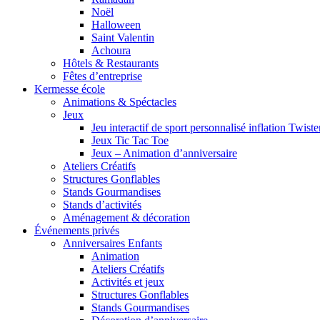
Noël
Halloween
Saint Valentin
Achoura
Hôtels & Restaurants
Fêtes d’entreprise
Kermesse école
Animations & Spéctacles
Jeux
Jeu interactif de sport personnalisé inflation Twiste
Jeux Tic Tac Toe
Jeux – Animation d’anniversaire
Ateliers Créatifs
Structures Gonflables
Stands Gourmandises
Stands d’activités
Aménagement & décoration
Événements privés
Anniversaires Enfants
Animation
Ateliers Créatifs
Activités et jeux
Structures Gonflables
Stands Gourmandises