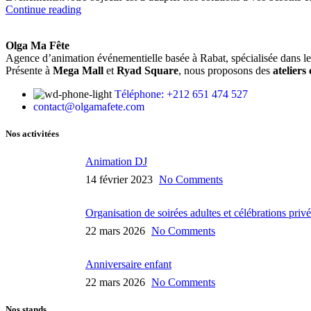
Continue reading
Olga Ma Fête
Agence d’animation événementielle basée à Rabat, spécialisée dans l
Présente à
Mega Mall
et
Ryad Square
, nous proposons des
ateliers
Téléphone: +212 651 474 527
contact@olgamafete.com
Nos activitées
Animation DJ
14 février 2023
No Comments
Organisation de soirées adultes et célébrations priv
22 mars 2026
No Comments
Anniversaire enfant
22 mars 2026
No Comments
Nos stands