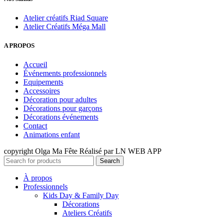
Atelier créatifs Riad Square
Atelier Créatifs Méga Mall
A PROPOS
Accueil
Événements professionnels
Equipements
Accessoires
Décoration pour adultes
Décorations pour garçons
Décorations événements
Contact
Animations enfant
copyright Olga Ma Fête Réalisé par LN WEB APP
Search
À propos
Professionnels
Kids Day & Family Day
Décorations
Ateliers Créatifs