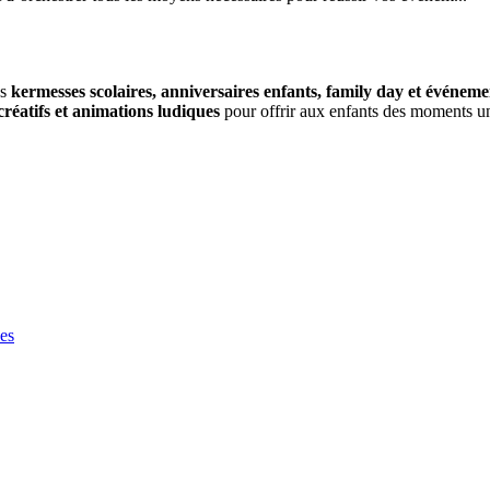
es
kermesses scolaires, anniversaires enfants, family day et événeme
 créatifs et animations ludiques
pour offrir aux enfants des moments un
ées