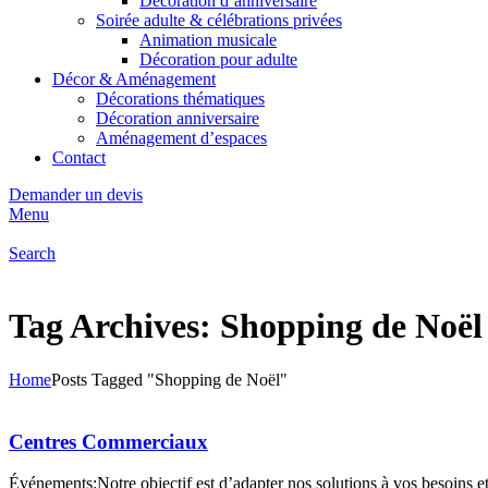
Décoration d’anniversaire
Soirée adulte & célébrations privées
Animation musicale
Décoration pour adulte
Décor & Aménagement
Décorations thématiques
Décoration anniversaire
Aménagement d’espaces
Contact
Demander un devis
Menu
Search
Tag Archives: Shopping de Noël
Home
Posts Tagged "Shopping de Noël"
Centres Commerciaux
Événements:Notre objectif est d’adapter nos solutions à vos besoins et