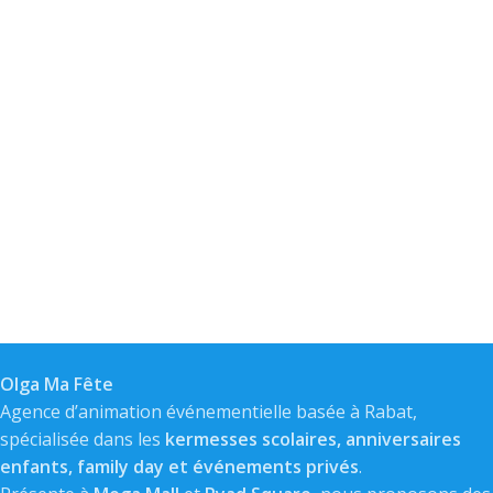
Olga Ma Fête
Agence d’animation événementielle basée à Rabat,
spécialisée dans les
kermesses scolaires, anniversaires
enfants, family day et événements privés
.