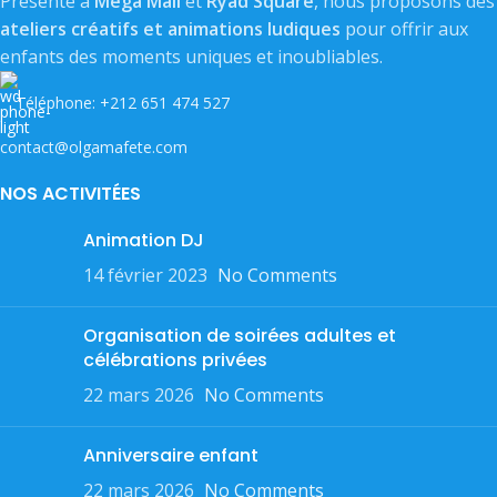
Présente à
Mega Mall
et
Ryad Square
, nous proposons des
ateliers créatifs et animations ludiques
pour offrir aux
enfants des moments uniques et inoubliables.
Téléphone: +212 651 474 527
contact@olgamafete.com
NOS ACTIVITÉES
Animation DJ
14 février 2023
No Comments
Organisation de soirées adultes et
célébrations privées
22 mars 2026
No Comments
Anniversaire enfant
22 mars 2026
No Comments