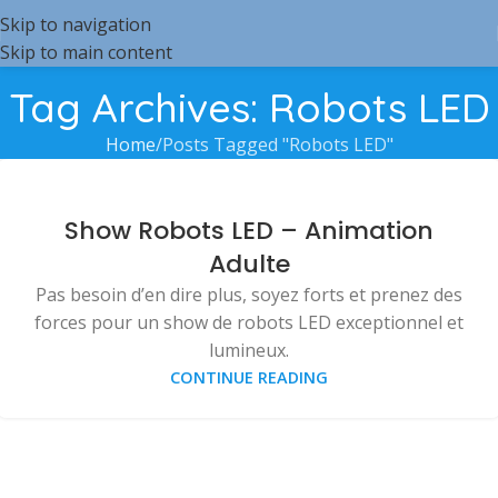
Skip to navigation
Skip to main content
Tag Archives: Robots LED
Home
Posts Tagged "Robots LED"
Show Robots LED – Animation
Adulte
Pas besoin d’en dire plus, soyez forts et prenez des
forces pour un show de robots LED exceptionnel et
lumineux.
CONTINUE READING