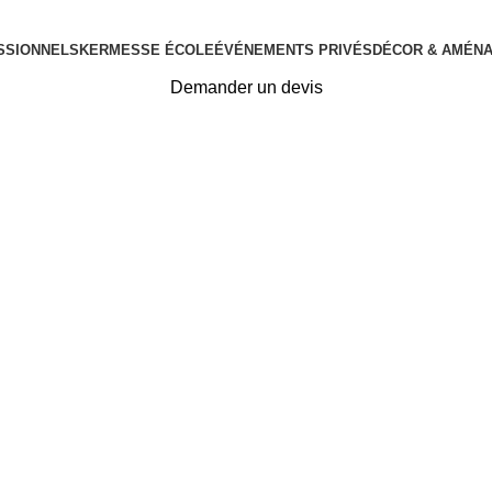
SSIONNELS
KERMESSE ÉCOLE
ÉVÉNEMENTS PRIVÉS
DÉCOR & AMÉN
Demander un devis
ire