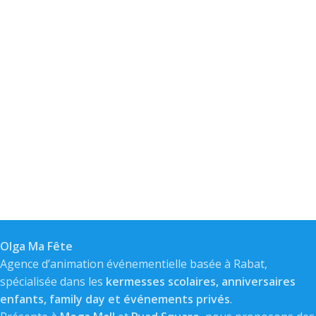
Olga Ma Fête
Agence d’animation événementielle basée à Rabat,
spécialisée dans les
kermesses scolaires, anniversaires
enfants, family day et événements privés
.