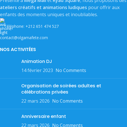
Présente à
Mega Mall
et
Ryad Square
, nous proposons des
ateliers créatifs et animations ludiques
pour offrir aux
enfants des moments uniques et inoubliables.
Téléphone: +212 651 474 527
contact@olgamafete.com
NOS ACTIVITÉES
Animation DJ
14 février 2023
No Comments
Organisation de soirées adultes et
célébrations privées
22 mars 2026
No Comments
Anniversaire enfant
22 mars 2026
No Comments