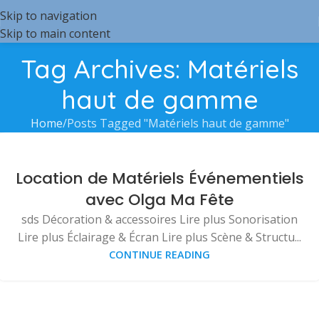
Skip to navigation
Skip to main content
Tag Archives: Matériels
haut de gamme
Home
Posts Tagged "Matériels haut de gamme"
Location de Matériels Événementiels
avec Olga Ma Fête
sds Décoration & accessoires Lire plus Sonorisation
Lire plus Éclairage & Écran Lire plus Scène & Structu...
CONTINUE READING