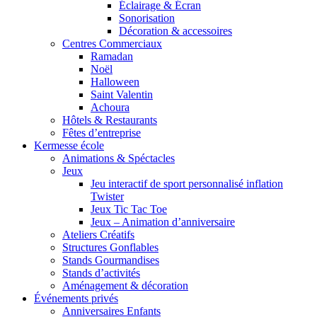
Éclairage & Écran
Sonorisation
Décoration & accessoires
Centres Commerciaux
Ramadan
Noël
Halloween
Saint Valentin
Achoura
Hôtels & Restaurants
Fêtes d’entreprise
Kermesse école
Animations & Spéctacles
Jeux
Jeu interactif de sport personnalisé inflation
Twister
Jeux Tic Tac Toe
Jeux – Animation d’anniversaire
Ateliers Créatifs
Structures Gonflables
Stands Gourmandises
Stands d’activités
Aménagement & décoration
Événements privés
Anniversaires Enfants