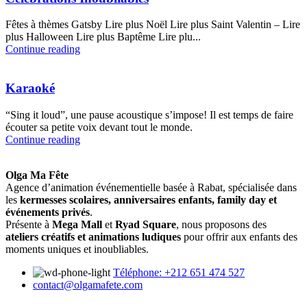
Fêtes à thèmes Gatsby Lire plus Noël Lire plus Saint Valentin – Lire
plus Halloween Lire plus Baptême Lire plu...
Continue reading
Karaoké
“Sing it loud”, une pause acoustique s’impose! Il est temps de faire
écouter sa petite voix devant tout le monde.
Continue reading
Olga Ma Fête
Agence d’animation événementielle basée à Rabat, spécialisée dans
les
kermesses scolaires, anniversaires enfants, family day et
événements privés
.
Présente à
Mega Mall
et
Ryad Square
, nous proposons des
ateliers créatifs et animations ludiques
pour offrir aux enfants des
moments uniques et inoubliables.
Téléphone: +212 651 474 527
contact@olgamafete.com