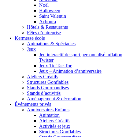
Noël
Halloween
Saint Valentin
Achoura
Hôtels & Restaurants
Fêtes d’entreprise
Kermesse école
Animations & Spéctacles
Jeux
Jeu interactif de sport personnalisé inflation
Twister
Jeux Tic Tac Toe
Jeux – Animation d’anniversaire
Ateliers Créatifs
Structures Gonflables
Stands Gourmandises
Stands d’activités
Aménagement & décoration
Événements privés
Anniversaires Enfants
Animation
Ateliers Créatifs
Activités et jeux
Structures Gonflables