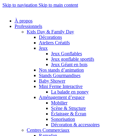
Skip to navigation
Skip to main content
À propos
Professionnels
Kids Day & Family Day
Décorations
Ateliers Créatifs
Jeux
Jeux Gonflables
Jeux gonflable sportifs
Jeux Géant en bois
Nos stands d’animation
Stands Gourmandises
Baby Shower
Mini Ferme Interactive
La balade en poney
Aménagement d’espace
Mobilier
Scène & Structure
Éclairage & Écran
Sonorisation
Décoration & accessoires
Centres Commerciaux
Ramadan