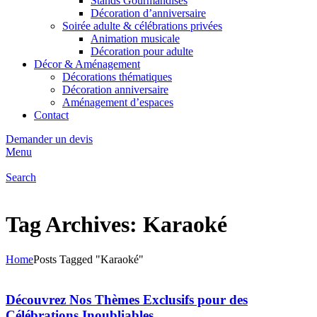
Stands Gourmandises
Décoration d’anniversaire
Soirée adulte & célébrations privées
Animation musicale
Décoration pour adulte
Décor & Aménagement
Décorations thématiques
Décoration anniversaire
Aménagement d’espaces
Contact
Demander un devis
Menu
Search
Tag Archives: Karaoké
Home
Posts Tagged "Karaoké"
Découvrez Nos Thèmes Exclusifs pour des
Célébrations Inoubliables