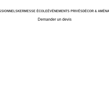
SSIONNELS
KERMESSE ÉCOLE
ÉVÉNEMENTS PRIVÉS
DÉCOR & AMÉN
Demander un devis
llantes