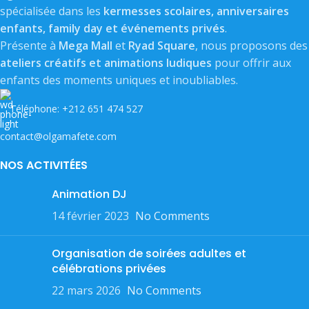
spécialisée dans les
kermesses scolaires, anniversaires
enfants, family day et événements privés
.
Présente à
Mega Mall
et
Ryad Square
, nous proposons des
ateliers créatifs et animations ludiques
pour offrir aux
enfants des moments uniques et inoubliables.
Téléphone: +212 651 474 527
contact@olgamafete.com
NOS ACTIVITÉES
Animation DJ
14 février 2023
No Comments
Organisation de soirées adultes et
célébrations privées
22 mars 2026
No Comments