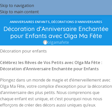
Skip to navigation
Skip to main content
ANNIVERSAIRES ENFANTS
,
DÉCORATIONS D'ANNIVERSAIRES
Décoration d’Anniversaire Enchantée
pour Enfants avec Olga Ma Fête
olgamafete
Décoration pour enfants
Célébrez les Rêves de Vos Petits avec Olga Ma Fête :
Décoration d’Anniversaire Enchantée pour Enfants
Plongez dans un monde de magie et d’émerveillement avec
Olga Ma Fête, votre complice d’exception pour la décoration
d’anniversaire des plus petits. Nous comprenons que
chaque enfant est unique, et c’est pourquoi nous nous
efforçons de créer des décors aussi uniques qu’eux.