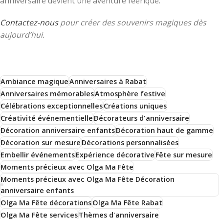
anniversaire devient une aventure féerique.
Contactez-nous
pour créer des souvenirs magiques dès
aujourd’hui.
Ambiance magique
Anniversaires à Rabat
Anniversaires mémorables
Atmosphère festive
Célébrations exceptionnelles
Créations uniques
Créativité événementielle
Décorateurs d'anniversaire
Décoration anniversaire enfants
Décoration haut de gamme
Décoration sur mesure
Décorations personnalisées
Embellir événements
Expérience décorative
Fête sur mesure
Moments précieux avec Olga Ma Fête
Moments précieux avec Olga Ma Fête Décoration
anniversaire enfants
Olga Ma Fête décorations
Olga Ma Fête Rabat
Olga Ma Fête services
Thèmes d'anniversaire