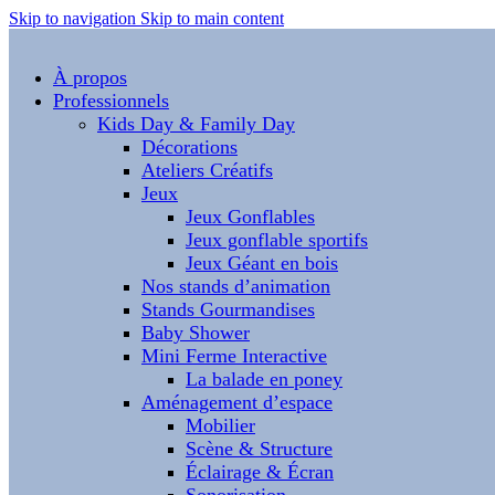
Skip to navigation
Skip to main content
À propos
Professionnels
Kids Day & Family Day
Décorations
Ateliers Créatifs
Jeux
Jeux Gonflables
Jeux gonflable sportifs
Jeux Géant en bois
Nos stands d’animation
Stands Gourmandises
Baby Shower
Mini Ferme Interactive
La balade en poney
Aménagement d’espace
Mobilier
Scène & Structure
Éclairage & Écran