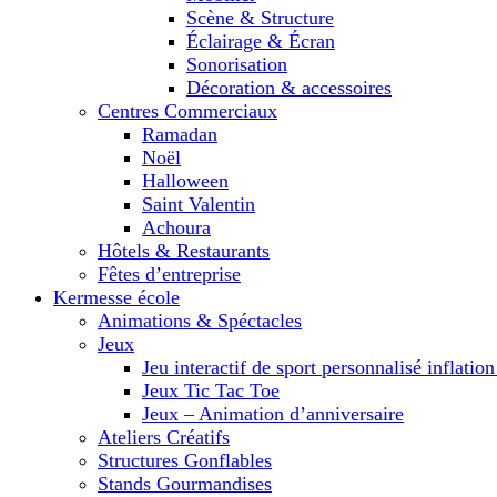
Scène & Structure
Éclairage & Écran
Sonorisation
Décoration & accessoires
Centres Commerciaux
Ramadan
Noël
Halloween
Saint Valentin
Achoura
Hôtels & Restaurants
Fêtes d’entreprise
Kermesse école
Animations & Spéctacles
Jeux
Jeu interactif de sport personnalisé inflatio
Jeux Tic Tac Toe
Jeux – Animation d’anniversaire
Ateliers Créatifs
Structures Gonflables
Stands Gourmandises