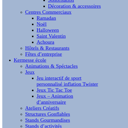
Sonorisation
Décoration & accessoires
Centres Commerciaux
Ramadan
Noël
Halloween
Saint Valentin
Achoura
Hôtels & Restaurants
Fêtes d’entreprise
Kermesse école
Animations & Spéctacles
Jeux
Jeu interactif de sport
personnalisé inflation Twister
Jeux Tic Tac Toe
Jeux – Animation
d’anniversaire
Ateliers Créatifs
Structures Gonflables
Stands Gourmandises
Stands d’activités