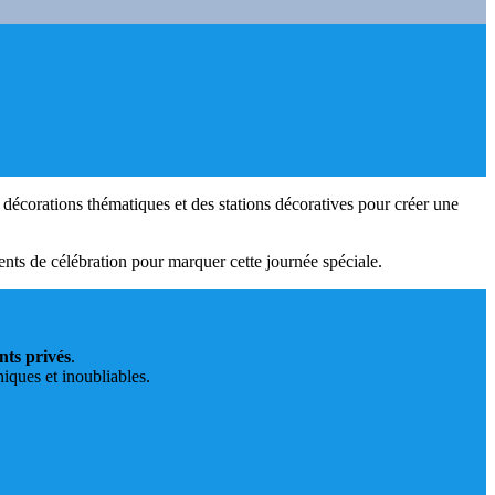
décorations thématiques et des stations décoratives pour créer une
nts de célébration pour marquer cette journée spéciale.
nts privés
.
iques et inoubliables.