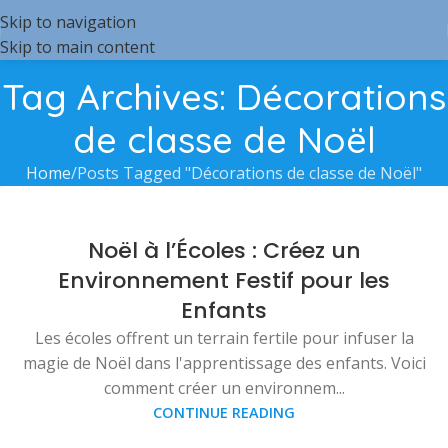
Skip to navigation
Skip to main content
Tag Archives: Décorations
de classe de Noël
Home
Posts Tagged "Décorations de classe de Noël"
Noël à l’Écoles : Créez un
Environnement Festif pour les
Enfants
Les écoles offrent un terrain fertile pour infuser la
magie de Noël dans l'apprentissage des enfants. Voici
comment créer un environnem...
CONTINUE READING