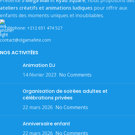
Présente à
Mega Mall
et
Ryad Square
, nous proposons des
ateliers créatifs et animations ludiques
pour offrir aux
enfants des moments uniques et inoubliables.
Téléphone: +212 651 474 527
contact@olgamafete.com
NOS ACTIVITÉES
Animation DJ
14 février 2023
No Comments
Organisation de soirées adultes et
célébrations privées
22 mars 2026
No Comments
Anniversaire enfant
22 mars 2026
No Comments