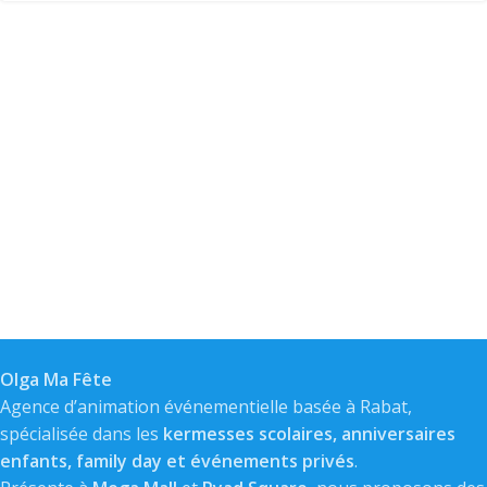
Olga Ma Fête
Agence d’animation événementielle basée à Rabat,
spécialisée dans les
kermesses scolaires, anniversaires
enfants, family day et événements privés
.